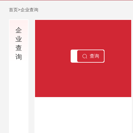
首页
>企业查询
企
业
查
询
查询