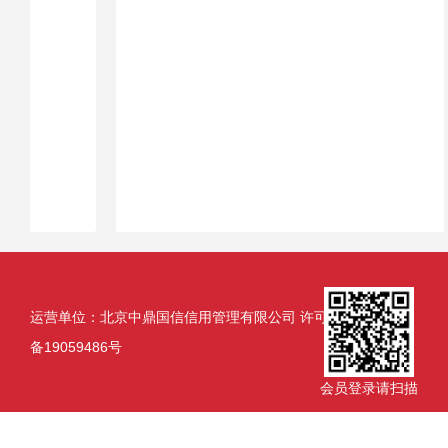
运营单位：北京中鼎国信信用管理有限公司 许可证号：京ICP
备19059486号
会员登录请扫描